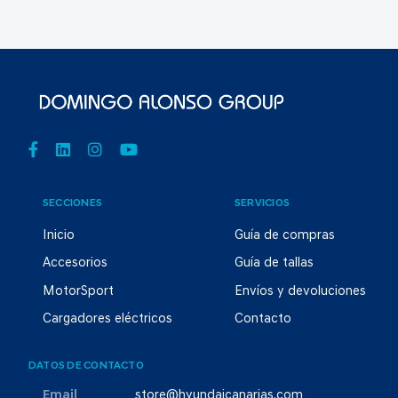
SECCIONES
SERVICIOS
Inicio
Guía de compras
Accesorios
Guía de tallas
MotorSport
Envíos y devoluciones
Cargadores eléctricos
Contacto
DATOS DE CONTACTO
Email
store@hyundaicanarias.com