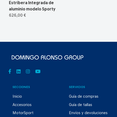
Estribera Integrada de
aluminio modelo Sporty
626,00 €
SECCIONES
SERVICIOS
Inicio
Guía de compras
Accesorios
Guía de tallas
MotorSport
Envíos y devoluciones