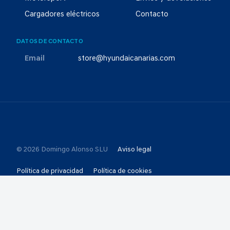
Cargadores eléctricos
Contacto
DATOS DE CONTACTO
Email
store@hyundaicanarias.com
© 2026 Domingo Alonso SLU
Aviso legal
Política de privacidad
Política de cookies
Selección de consentimientos
Canal Ético