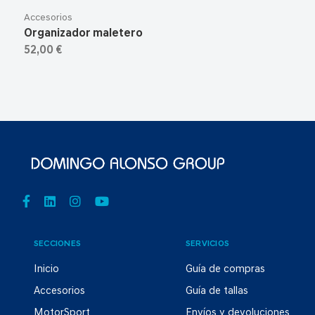
Accesorios
Organizador maletero
52,00 €
SECCIONES
SERVICIOS
Inicio
Guía de compras
Accesorios
Guía de tallas
MotorSport
Envíos y devoluciones