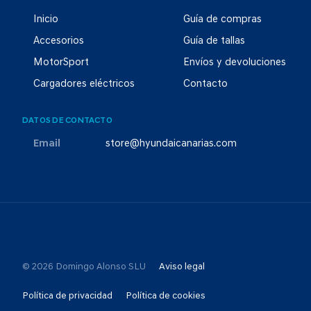
Inicio
Guía de compras
Accesorios
Guía de tallas
MotorSport
Envíos y devoluciones
Cargadores eléctricos
Contacto
DATOS DE CONTACTO
Email
store@hyundaicanarias.com
© 2026 Domingo Alonso SLU
Aviso legal
Política de privacidad
Política de cookies