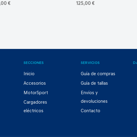
,00 €
125,00 €
SECCIONES
SERVICIOS
D
Inicio
Guía de compras
Accesorios
Guía de tallas
MotorSport
Envíos y
devoluciones
Cargadores
eléctricos
Contacto