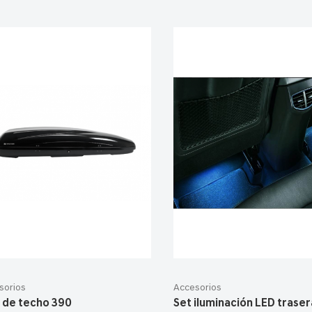
sorios
Accesorios
 de techo 390
Set iluminación LED trasera