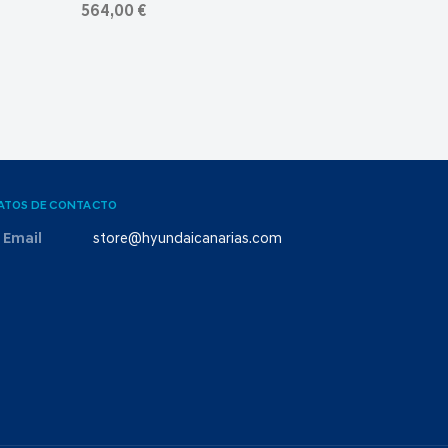
564,00 €
ATOS DE CONTACTO
Email
store@hyundaicanarias.com