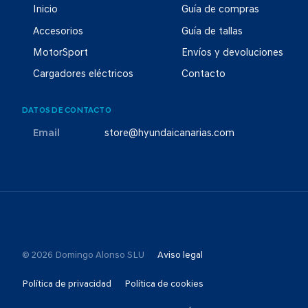
Inicio
Guía de compras
Accesorios
Guía de tallas
MotorSport
Envíos y devoluciones
Cargadores eléctricos
Contacto
DATOS DE CONTACTO
Email
store@hyundaicanarias.com
© 2026 Domingo Alonso SLU
Aviso legal
Política de privacidad
Política de cookies