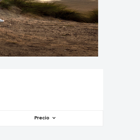
Precio