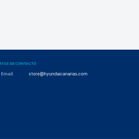
ATOS DE CONTACTO
Email
store@hyundaicanarias.com