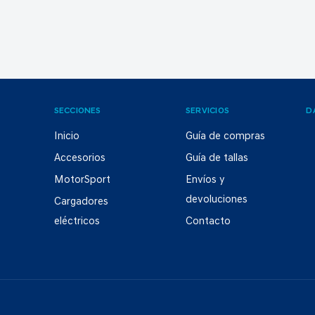
SECCIONES
SERVICIOS
D
Inicio
Guía de compras
Accesorios
Guía de tallas
MotorSport
Envíos y
devoluciones
Cargadores
eléctricos
Contacto