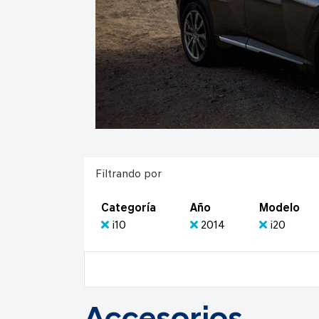
Filtrando por
Categoría
Año
Modelo
i10
2014
i20