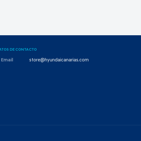
ATOS DE CONTACTO
Email
store@hyundaicanarias.com