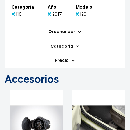
Categoría
Año
Modelo
i10
2017
i20
Ordenar por
Categoría
Precio
Accesorios