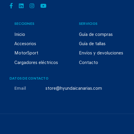
SECCIONES
SERVICIOS
Inicio
Guía de compras
Accesorios
Guía de tallas
MotorSport
Envíos y devoluciones
Cargadores eléctricos
Contacto
DATOS DE CONTACTO
Email
store@hyundaicanarias.com