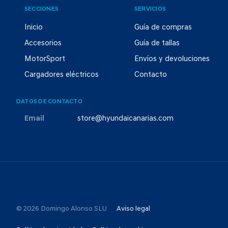
SECCIONES
SERVICIOS
Inicio
Guía de compras
Accesorios
Guía de tallas
MotorSport
Envíos y devoluciones
Cargadores eléctricos
Contacto
DATOS DE CONTACTO
Email
store@hyundaicanarias.com
© 2026 Domingo Alonso SLU
Aviso legal