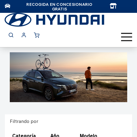
RECOGIDA EN CONCESIONARIO
TAR
GRATIS
Filtrando por
Categoría
Año
Modelo