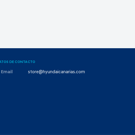
ATOS DE CONTACTO
Email
store@hyundaicanarias.com