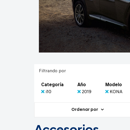
Filtrando por
Categoría
Año
Modelo
i10
2019
KONA
Ordenar por