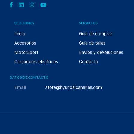
SECCIONES
SERVICIOS
Inicio
Guía de compras
Accesorios
Guía de tallas
MotorSport
Envíos y devoluciones
Cargadores eléctricos
Contacto
DATOS DE CONTACTO
Email
store@hyundaicanarias.com