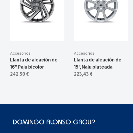
Accesorios
Accesorios
Llanta de aleación de
Llanta de aleación de
16", Paju bicolor
15", Naju plateada
242,50 €
223,43 €