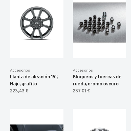
Accesorios
Accesorios
Llanta de aleación 15'',
Bloqueos y tuercas de
Naju, grafito
rueda, cromo oscuro
223,43 €
237,01 €