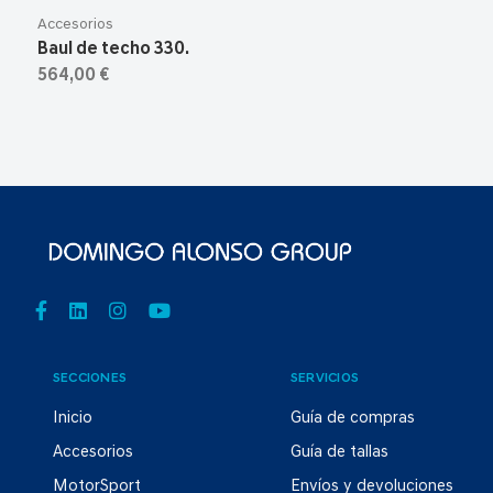
Accesorios
Baul de techo 330.
564,00 €
SECCIONES
SERVICIOS
Inicio
Guía de compras
Accesorios
Guía de tallas
MotorSport
Envíos y devoluciones