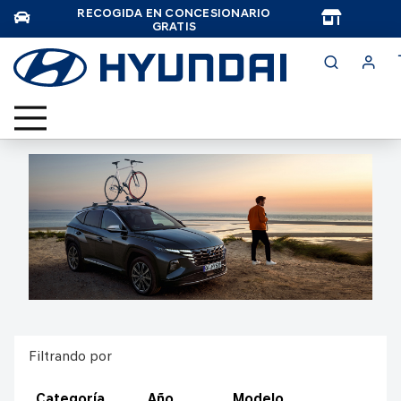
RECOGIDA EN CONCESIONARIO
TAR
GRATIS
Filtrando por
Categoría
Año
Modelo