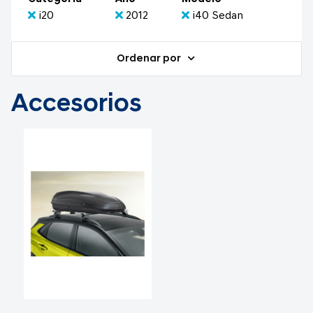
i20
2012
i40 Sedan
Ordenar por
Accesorios