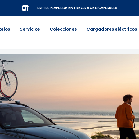
TARIFA PLANA DE ENTREGA 8€ EN CANARIAS
orios
Servicios
Colecciones
Cargadores eléctricos