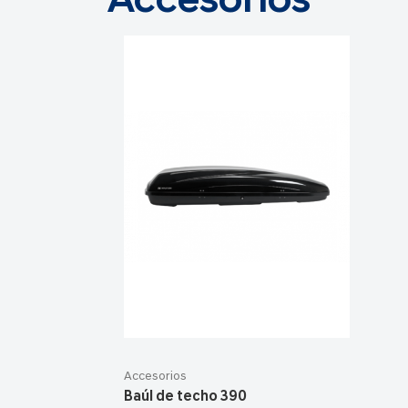
Accesorios
Accesorios
Baúl de techo 390