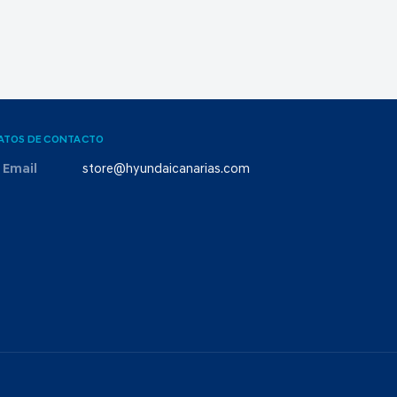
ATOS DE CONTACTO
Email
store@hyundaicanarias.com