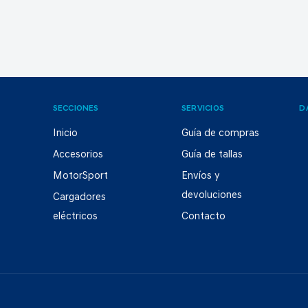
SECCIONES
SERVICIOS
D
Inicio
Guía de compras
Accesorios
Guía de tallas
MotorSport
Envíos y
devoluciones
Cargadores
eléctricos
Contacto