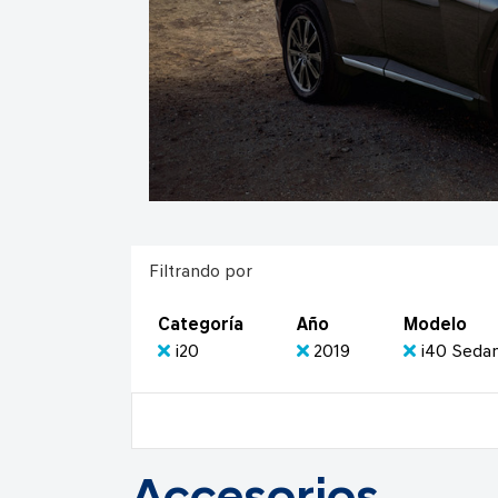
Filtrando por
Categoría
Año
Modelo
i20
2019
i40 Seda