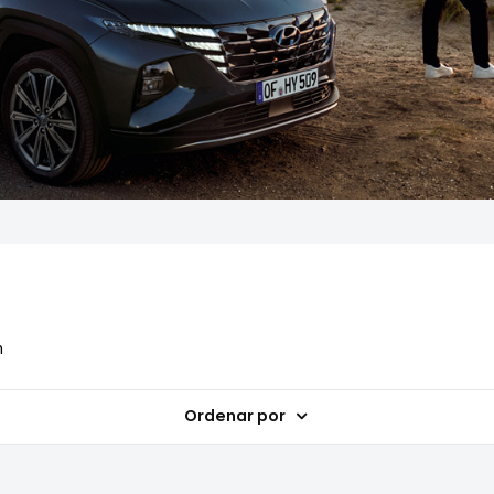
n
Ordenar por