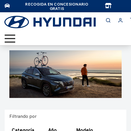
RECOGIDA EN CONCESIONARIO
TAR
GRATIS
Filtrando por
Categoría
Año
Modelo