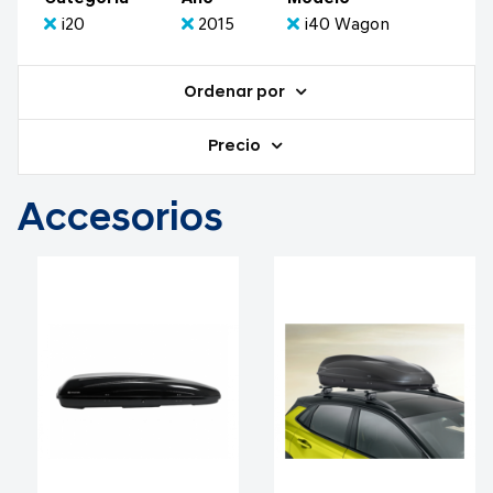
i20
2015
i40 Wagon
Ordenar por
Precio
Accesorios