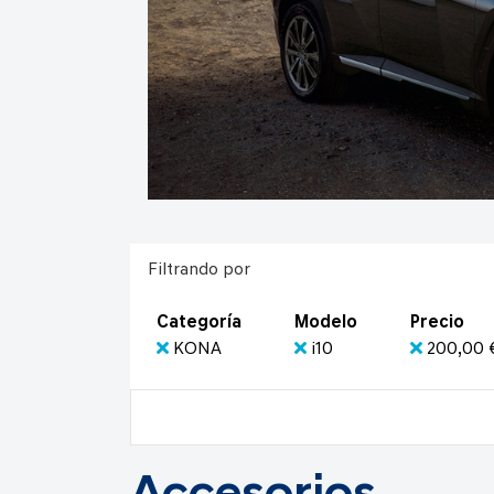
Filtrando por
Categoría
Modelo
Precio
KONA
i10
200,00 €