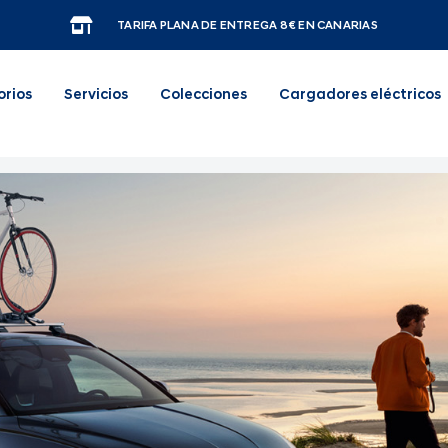
TARIFA PLANA DE ENTREGA 8€ EN CANARIAS
orios
Servicios
Colecciones
Cargadores eléctricos