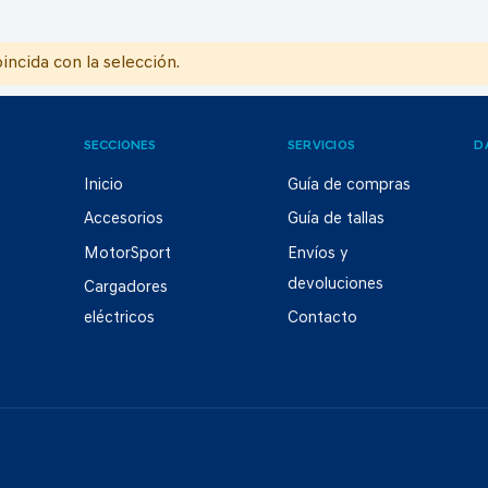
ncida con la selección.
SECCIONES
SERVICIOS
D
Inicio
Guía de compras
Accesorios
Guía de tallas
MotorSport
Envíos y
devoluciones
Cargadores
eléctricos
Contacto