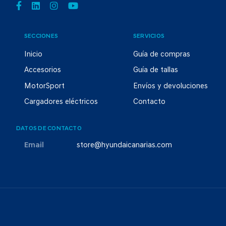
SECCIONES
SERVICIOS
Inicio
Guía de compras
Accesorios
Guía de tallas
MotorSport
Envíos y devoluciones
Cargadores eléctricos
Contacto
DATOS DE CONTACTO
Email
store@hyundaicanarias.com