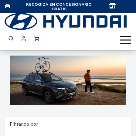
RECOGIDA EN CONCESIONARIO
TAR
GRATIS
Filtrando por