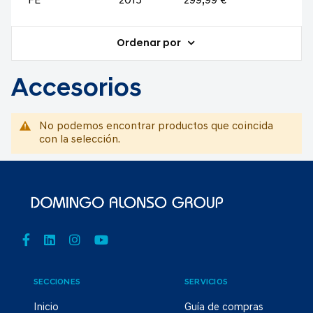
FE
2015
299,99 €
Ordenar por
Accesorios
No podemos encontrar productos que coincida
con la selección.
SECCIONES
SERVICIOS
Inicio
Guía de compras