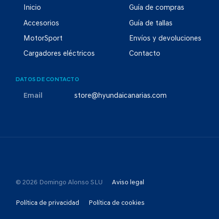
Inicio
Guía de compras
Accesorios
Guía de tallas
MotorSport
Envíos y devoluciones
Cargadores eléctricos
Contacto
DATOS DE CONTACTO
Email
store@hyundaicanarias.com
© 2026 Domingo Alonso SLU
Aviso legal
Política de privacidad
Política de cookies