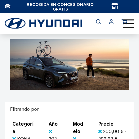
RECOGIDA EN CONCESIONARIO
TAR
GRATIS
Filtrando por
Categorí
Año
Mod
Precio
a
elo
200,00 € -