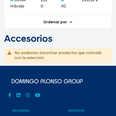
KONA
202
299,99 €
Híbrido
0
i10
Ordenar por
Accesorios
No podemos encontrar productos que coincida
con la selección.
SECCIONES
SERVICIOS