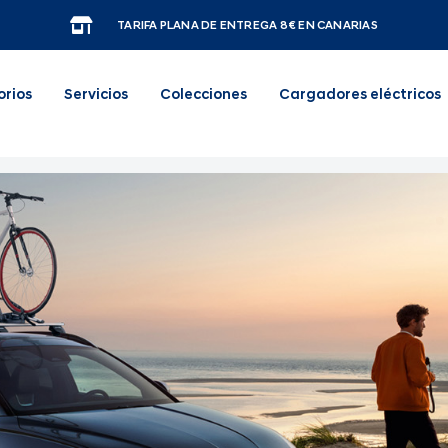
TARIFA PLANA DE ENTREGA 8€ EN CANARIAS
orios
Servicios
Colecciones
Cargadores eléctricos