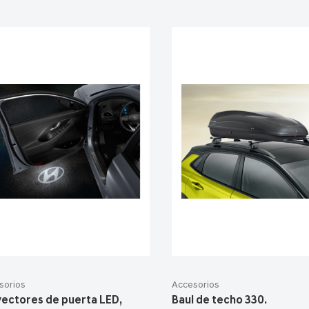
sorios
Accesorios
yectores de puerta LED,
Baul de techo 330.