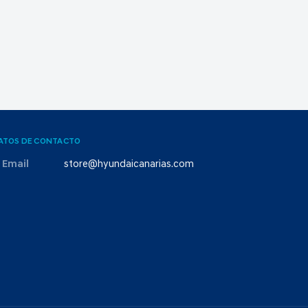
ATOS DE CONTACTO
Email
store@hyundaicanarias.com