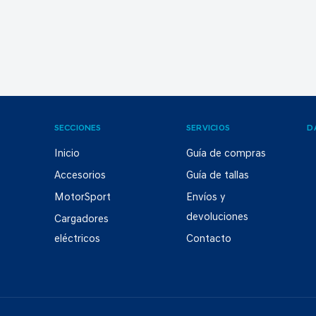
SECCIONES
SERVICIOS
D
Inicio
Guía de compras
Accesorios
Guía de tallas
MotorSport
Envíos y
devoluciones
Cargadores
eléctricos
Contacto