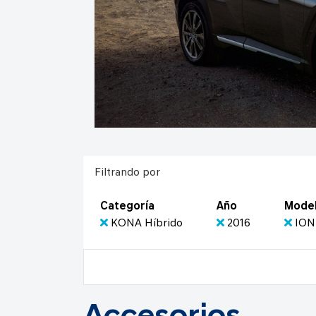
Filtrando por
Categoría
Año
Mode
KONA Híbrido
2016
ION