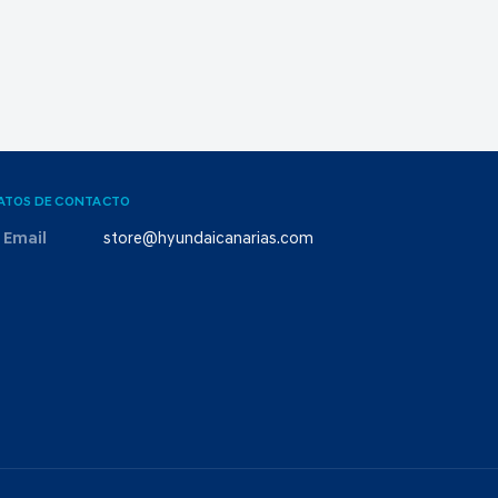
ATOS DE CONTACTO
Email
store@hyundaicanarias.com