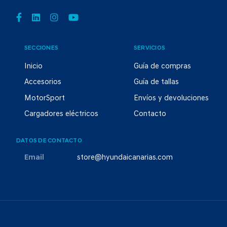
SECCIONES
SERVICIOS
Inicio
Guía de compras
Accesorios
Guía de tallas
MotorSport
Envíos y devoluciones
Cargadores eléctricos
Contacto
DATOS DE CONTACTO
Email
store@hyundaicanarias.com