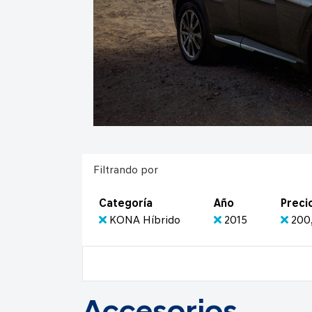
Filtrando por
Categoría
Año
Preci
KONA Híbrido
2015
200,