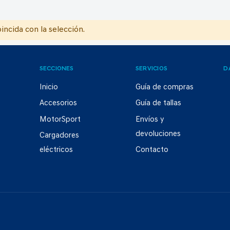
ncida con la selección.
SECCIONES
SERVICIOS
D
Inicio
Guía de compras
Accesorios
Guía de tallas
MotorSport
Envíos y
devoluciones
Cargadores
eléctricos
Contacto