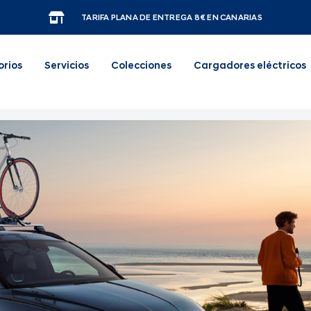
TARIFA PLANA DE ENTREGA 8€ EN CANARIAS
orios
Servicios
Colecciones
Cargadores eléctricos