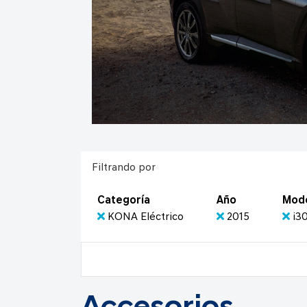
Filtrando por
Categoría
Año
Mod
KONA Eléctrico
2015
i3