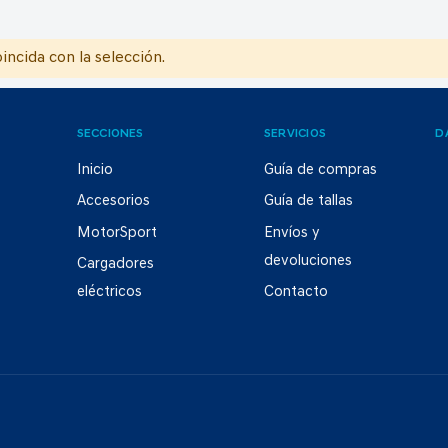
ncida con la selección.
SECCIONES
SERVICIOS
D
Inicio
Guía de compras
Accesorios
Guía de tallas
MotorSport
Envíos y
devoluciones
Cargadores
eléctricos
Contacto