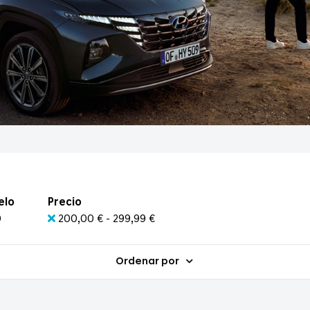
elo
Precio
0
200,00 € - 299,99 €
Ordenar por