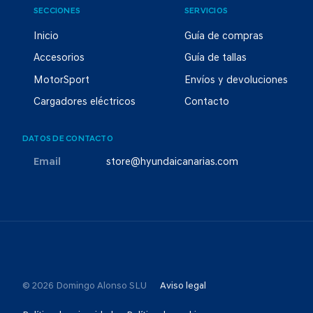
SECCIONES
SERVICIOS
Inicio
Guía de compras
Accesorios
Guía de tallas
MotorSport
Envíos y devoluciones
Cargadores eléctricos
Contacto
DATOS DE CONTACTO
Email
store@hyundaicanarias.com
© 2026 Domingo Alonso SLU
Aviso legal