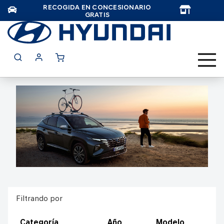
RECOGIDA EN CONCESIONARIO
TAR
GRATIS
Filtrando por
Categoría
Año
Modelo