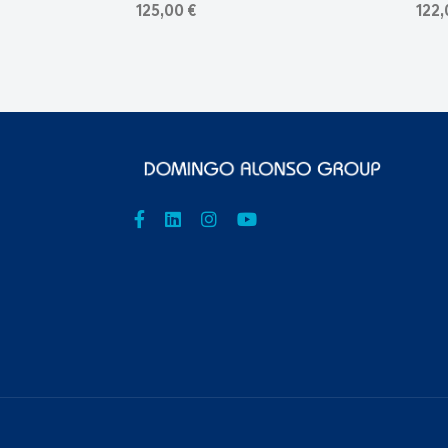
125,00 €
122,