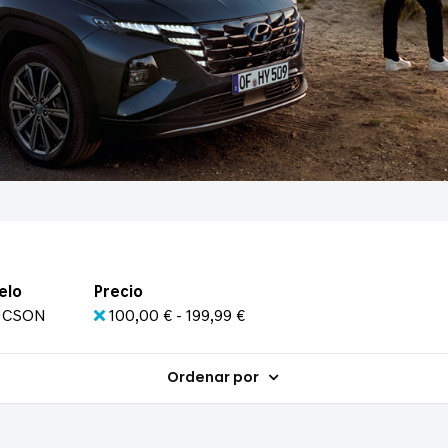
elo
Precio
UCSON
100,00 € - 199,99 €
Ordenar por