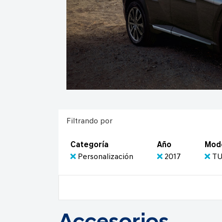
Filtrando por
Categoría
Año
Mod
Personalización
2017
T