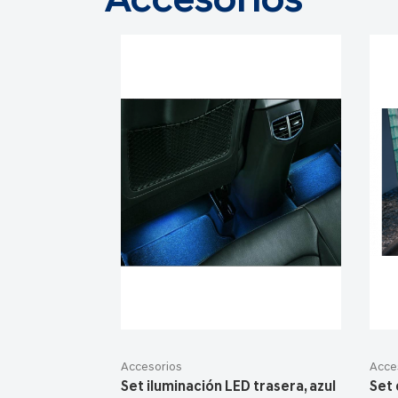
Accesorios
Accesorios
Acce
Set iluminación LED trasera, azul
Set 