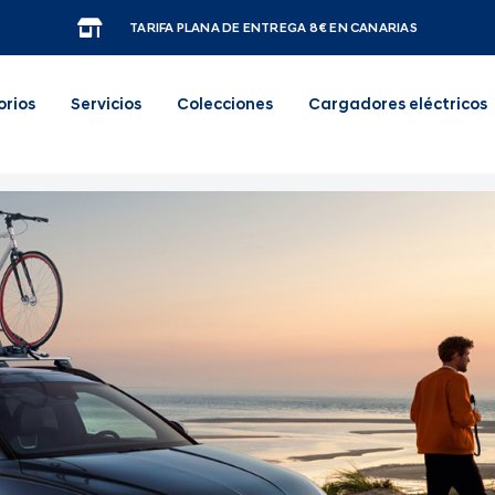
TARIFA PLANA DE ENTREGA 8€ EN CANARIAS
orios
Servicios
Colecciones
Cargadores eléctricos