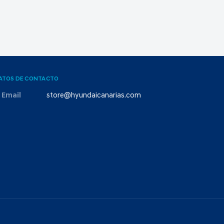
ATOS DE CONTACTO
Email
store@hyundaicanarias.com