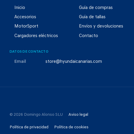
Inicio
Guía de compras
Accesorios
Guía de tallas
MotorSport
Envíos y devoluciones
Cargadores eléctricos
Contacto
DATOS DE CONTACTO
Email
store@hyundaicanarias.com
© 2026 Domingo Alonso SLU
Aviso legal
Política de privacidad
Política de cookies