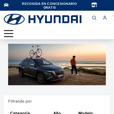
RECOGIDA EN CONCESIONARIO
TAR
GRATIS
Filtrando por
Categoría
Año
Modelo