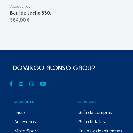
Accesorios
Baul de techo 330.
564,00 €
SECCIONES
SERVICIOS
Inicio
Guía de compras
Accesorios
Guía de tallas
MotorSport
Envíos y devoluciones