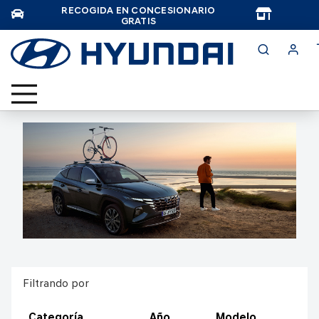
RECOGIDA EN CONCESIONARIO
TAR
GRATIS
Filtrando por
Categoría
Año
Modelo