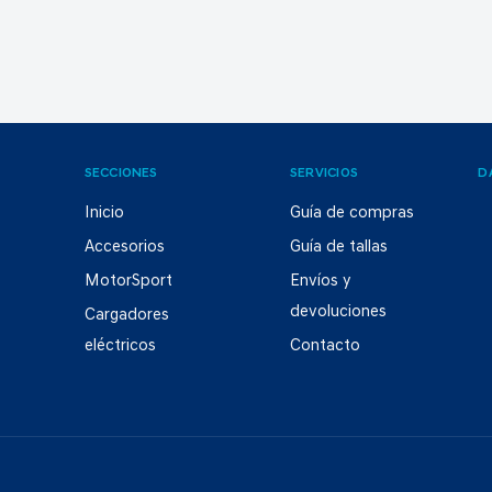
SECCIONES
SERVICIOS
D
Inicio
Guía de compras
Accesorios
Guía de tallas
MotorSport
Envíos y
devoluciones
Cargadores
eléctricos
Contacto