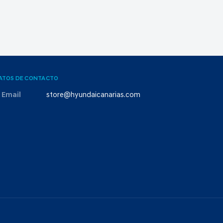
ATOS DE CONTACTO
Email
store@hyundaicanarias.com