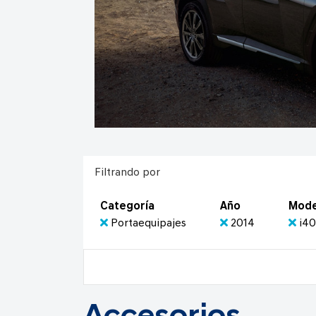
Filtrando por
Categoría
Año
Mode
Portaequipajes
2014
i4