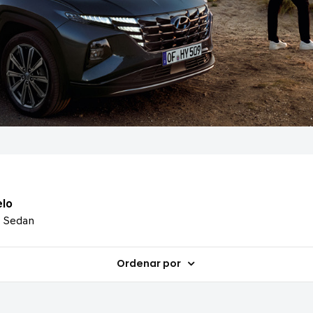
lo
0 Sedan
Ordenar por