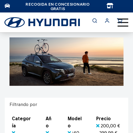
RECOGIDA EN CONCESIONARIO
TAR
GRATIS
Filtrando por
Categor
Añ
Model
Precio
ía
o
o
200,00 €