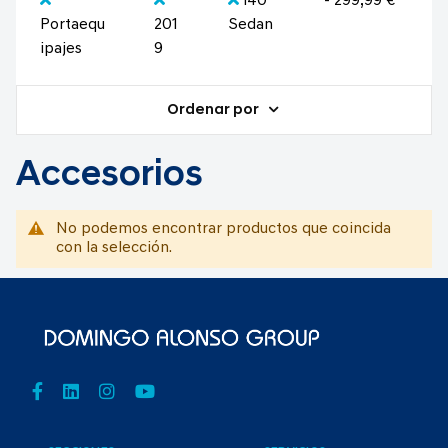
i40
- 299,99 €
Portaequ
201
Sedan
ipajes
9
Ordenar por
Accesorios
No podemos encontrar productos que coincida
con la selección.