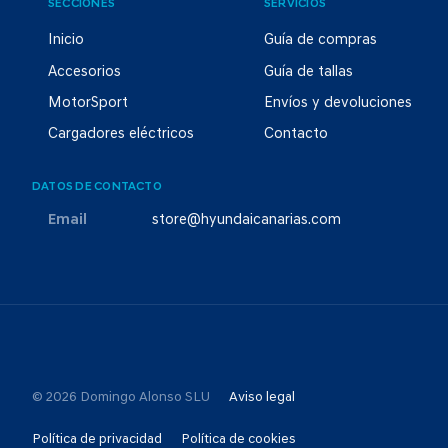
SECCIONES
SERVICIOS
Inicio
Guía de compras
Accesorios
Guía de tallas
MotorSport
Envíos y devoluciones
Cargadores eléctricos
Contacto
DATOS DE CONTACTO
Email
store@hyundaicanarias.com
© 2026 Domingo Alonso SLU
Aviso legal
Política de privacidad
Política de cookies