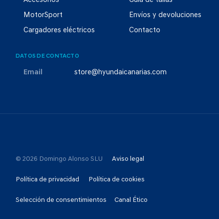
Accesorios
Guía de tallas
MotorSport
Envíos y devoluciones
Cargadores eléctricos
Contacto
DATOS DE CONTACTO
Email
store@hyundaicanarias.com
© 2026 Domingo Alonso SLU
Aviso legal
Política de privacidad
Política de cookies
Selección de consentimientos
Canal Ético