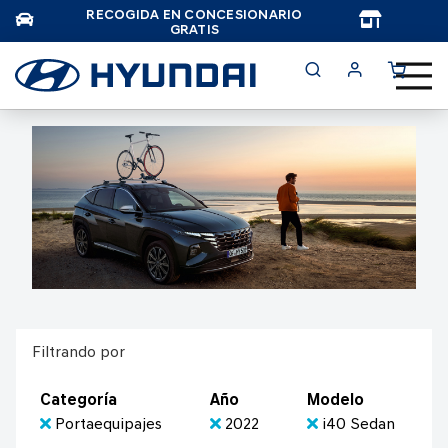
RECOGIDA EN CONCESIONARIO
TAR
GRATIS
Filtrando por
Categoría
Año
Modelo
Portaequipajes
2022
i40 Sedan