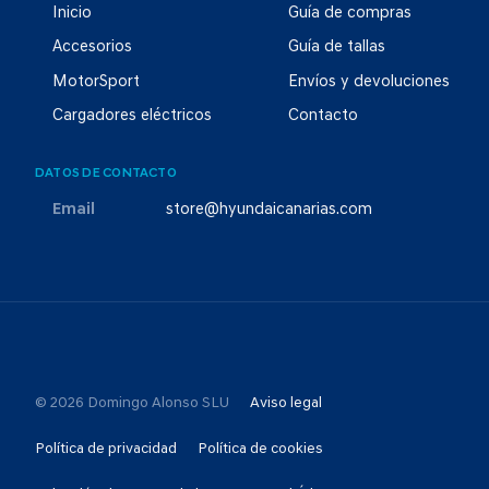
Inicio
Guía de compras
Accesorios
Guía de tallas
MotorSport
Envíos y devoluciones
Cargadores eléctricos
Contacto
DATOS DE CONTACTO
Email
store@hyundaicanarias.com
© 2026 Domingo Alonso SLU
Aviso legal
Política de privacidad
Política de cookies