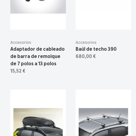
Accesorios
Accesorios
Adaptador de cableado
Baúl de techo 390
de barra de remolque
680,00 €
de 7 polos a 13 polos
15,52 €