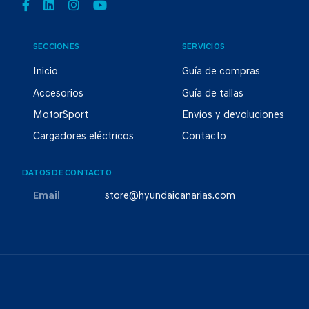
SECCIONES
SERVICIOS
Inicio
Guía de compras
Accesorios
Guía de tallas
MotorSport
Envíos y devoluciones
Cargadores eléctricos
Contacto
DATOS DE CONTACTO
Email
store@hyundaicanarias.com