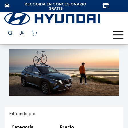
RECOGIDA EN CONCESIONARIO
TAR
GRATIS
Filtrando por
Categoría
Precio