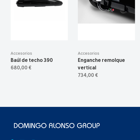
Accesorios
Accesorios
Baúl de techo 390
Enganche remolque
680,00 €
vertical
734,00 €