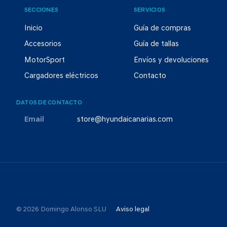
SECCIONES
SERVICIOS
Inicio
Guía de compras
Accesorios
Guía de tallas
MotorSport
Envíos y devoluciones
Cargadores eléctricos
Contacto
DATOS DE CONTACTO
Email
store@hyundaicanarias.com
© 2026 Domingo Alonso SLU
Aviso legal