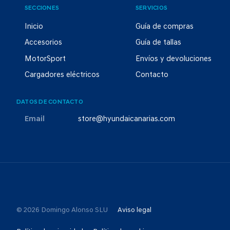
SECCIONES
SERVICIOS
Inicio
Guía de compras
Accesorios
Guía de tallas
MotorSport
Envíos y devoluciones
Cargadores eléctricos
Contacto
DATOS DE CONTACTO
Email
store@hyundaicanarias.com
© 2026 Domingo Alonso SLU
Aviso legal