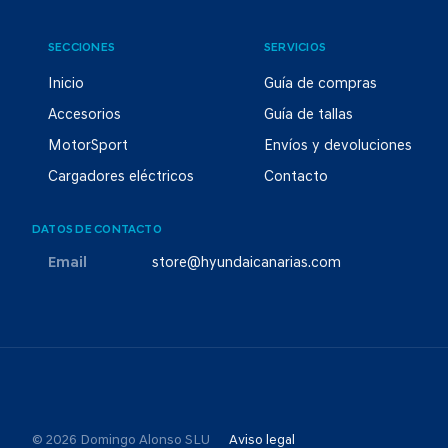
SECCIONES
SERVICIOS
Inicio
Guía de compras
Accesorios
Guía de tallas
MotorSport
Envíos y devoluciones
Cargadores eléctricos
Contacto
DATOS DE CONTACTO
Email
store@hyundaicanarias.com
© 2026 Domingo Alonso SLU
Aviso legal