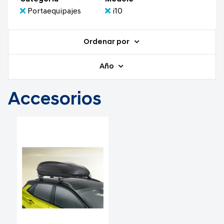
Portaequipajes
i10
Ordenar por
Año
Accesorios