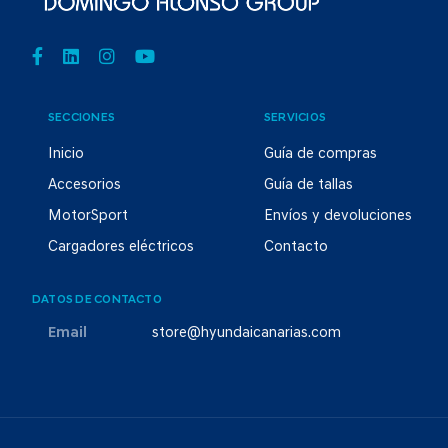
SECCIONES
SERVICIOS
Inicio
Guía de compras
Accesorios
Guía de tallas
MotorSport
Envíos y devoluciones
Cargadores eléctricos
Contacto
DATOS DE CONTACTO
Email
store@hyundaicanarias.com