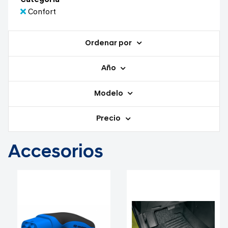
Categoría
Confort
Ordenar por
Año
Modelo
Precio
Accesorios