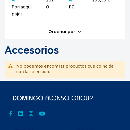
202
299,99 €
Portaequi
0
i10
pajes
Ordenar por
Accesorios
No podemos encontrar productos que coincida
con la selección.