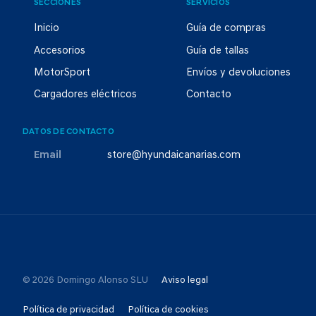
SECCIONES
SERVICIOS
Inicio
Guía de compras
Accesorios
Guía de tallas
MotorSport
Envíos y devoluciones
Cargadores eléctricos
Contacto
DATOS DE CONTACTO
Email
store@hyundaicanarias.com
© 2026 Domingo Alonso SLU
Aviso legal
Política de privacidad
Política de cookies