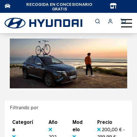
RECOGIDA EN CONCESIONARIO
TAR
GRATIS
Filtrando por
Categorí
Año
Mod
Precio
a
elo
200,00 € -