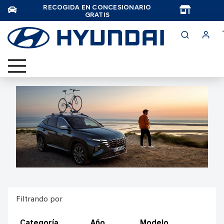
RECOGIDA EN CONCESIONARIO
TAR
GRATIS
Filtrando por
Categoría
Año
Modelo