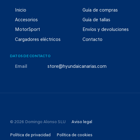
Inicio
Guía de compras
Accesorios
Guía de tallas
MotorSport
Envíos y devoluciones
Cargadores eléctricos
Contacto
DATOS DE CONTACTO
Email
store@hyundaicanarias.com
© 2026 Domingo Alonso SLU
Aviso legal
Política de privacidad
Política de cookies