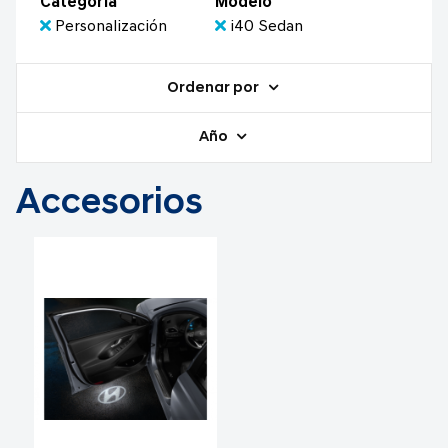
Categoría
Modelo
Personalización
i40 Sedan
Ordenar por
Año
Accesorios