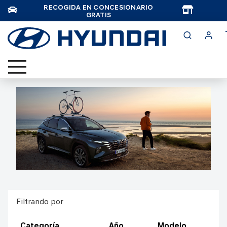
RECOGIDA EN CONCESIONARIO
TAR
GRATIS
Filtrando por
Categoría
Año
Modelo