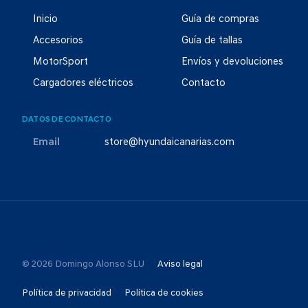
Inicio
Guía de compras
Accesorios
Guía de tallas
MotorSport
Envíos y devoluciones
Cargadores eléctricos
Contacto
DATOS DE CONTACTO
Email
store@hyundaicanarias.com
© 2026 Domingo Alonso SLU
Aviso legal
Política de privacidad
Política de cookies