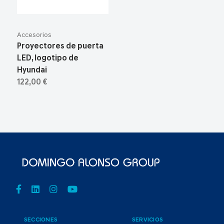
Accesorios
Proyectores de puerta
LED, logotipo de
Hyundai
122,00 €
SECCIONES
SERVICIOS