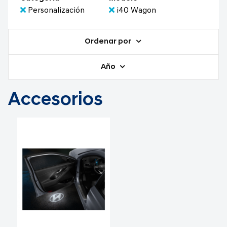
Personalización
i40 Wagon
Ordenar por
Año
Accesorios