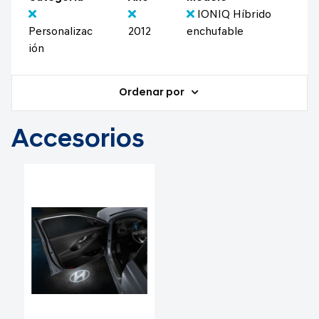
IONIQ Híbrido
Personalizac
2012
enchufable
ión
Ordenar por
Accesorios