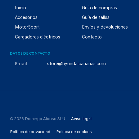
Inicio
Guía de compras
Accesorios
Guía de tallas
MotorSport
Envíos y devoluciones
Cargadores eléctricos
Contacto
DATOS DE CONTACTO
Email
store@hyundaicanarias.com
© 2026 Domingo Alonso SLU
Aviso legal
Política de privacidad
Política de cookies