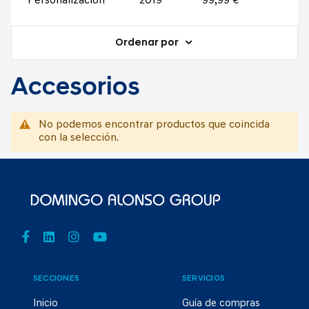
Personalización
2019
99,99 €
Ordenar por
Accesorios
No podemos encontrar productos que coincida
con la selección.
SECCIONES
SERVICIOS
Inicio
Guía de compras