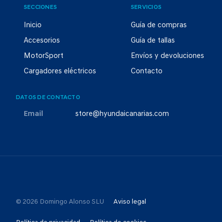
SECCIONES
SERVICIOS
Inicio
Guía de compras
Accesorios
Guía de tallas
MotorSport
Envíos y devoluciones
Cargadores eléctricos
Contacto
DATOS DE CONTACTO
Email
store@hyundaicanarias.com
© 2026 Domingo Alonso SLU
Aviso legal