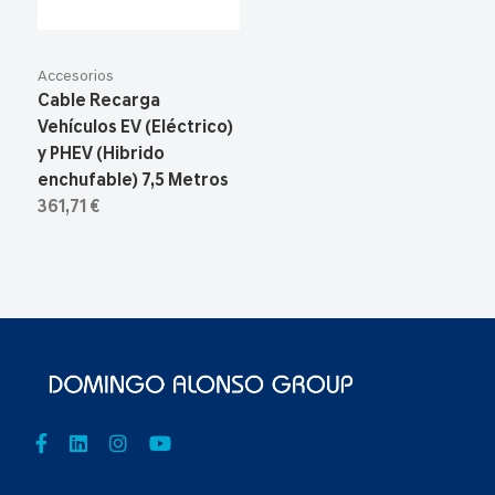
Accesorios
Cable Recarga
Vehículos EV (Eléctrico)
y PHEV (Hibrido
enchufable) 7,5 Metros
361,71 €