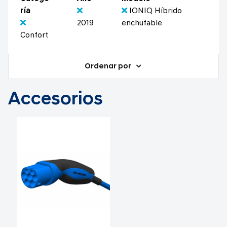
ría
IONIQ Híbrido
2019
enchufable
Confort
Ordenar por
Accesorios