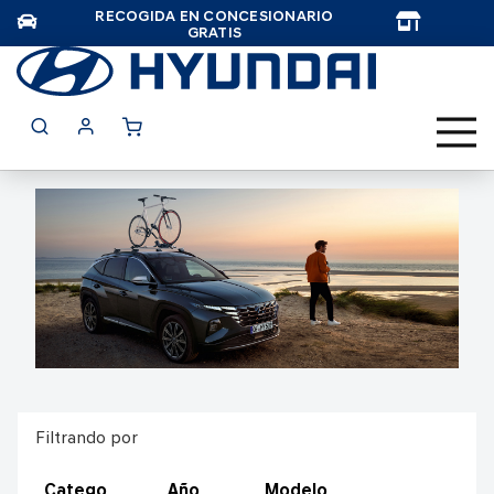
RECOGIDA EN CONCESIONARIO
TAR
GRATIS
Filtrando por
Catego
Año
Modelo