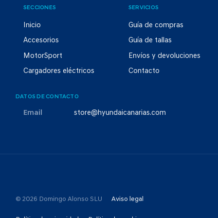
SECCIONES
SERVICIOS
Inicio
Guía de compras
Accesorios
Guía de tallas
MotorSport
Envíos y devoluciones
Cargadores eléctricos
Contacto
DATOS DE CONTACTO
Email
store@hyundaicanarias.com
© 2026 Domingo Alonso SLU
Aviso legal