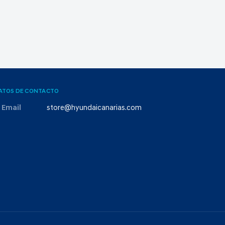
ATOS DE CONTACTO
Email
store@hyundaicanarias.com