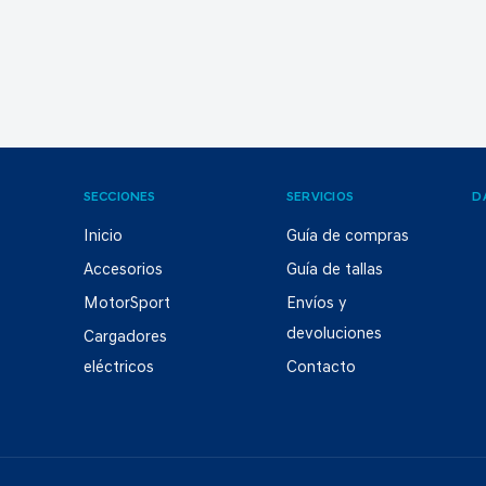
SECCIONES
SERVICIOS
D
Inicio
Guía de compras
Accesorios
Guía de tallas
MotorSport
Envíos y
devoluciones
Cargadores
eléctricos
Contacto