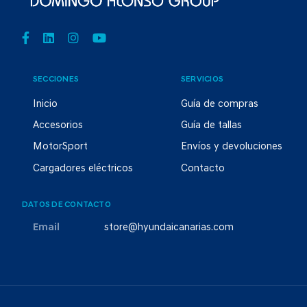
SECCIONES
SERVICIOS
Inicio
Guía de compras
Accesorios
Guía de tallas
MotorSport
Envíos y devoluciones
Cargadores eléctricos
Contacto
DATOS DE CONTACTO
Email
store@hyundaicanarias.com